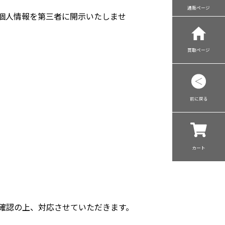
通販ページ
個人情報を第三者に開示いたしませ
買取ページ
前に戻る
カート
確認の上、対応させていただきます。