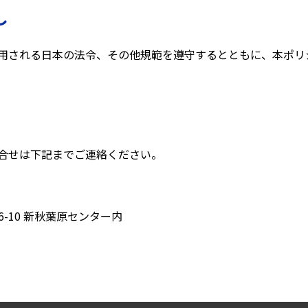
し
用される日本の法令、その他規範を遵守するとともに、本ポリ
合せは下記までご連絡ください。
16-10 新秋葉原センター内