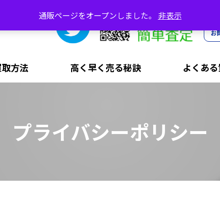
通販ページをオープンしました。
非表示
お
買取方法
高く早く売る秘訣
よくある
プライバシーポリシー